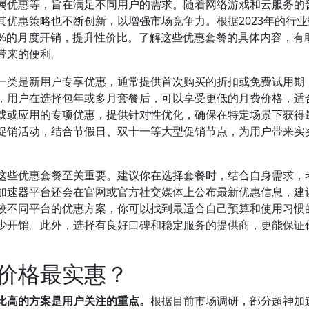
属优惠等，旨在满足不同用户的需求。随着网络游戏和云服务的
优惠策略也不断创新，以增强市场竞争力。根据2023年的行业
0%的月度开销，提升性价比。了解这些优惠套餐的具体内容，有
带来的便利。
一类是新用户专享优惠，通常提供首次购买的折扣或免费试用期
，用户在选择包年或多月套餐后，可以享受更低的月费价格，适
戏或应用的专项优惠，提供针对性优化，确保在特定场景下获得
促销活动，结合节假日、双十一等大型促销节点，为用户带来实
这些优惠套餐至关重要。建议你在选择套餐时，结合自身需求，
加速器平台还会在官网或官方社交媒体上公布最新优惠信息，建
较不同平台的优惠方案，你可以找到最适合自己预算和使用习惯
少开销。此外，选择有良好口碑和稳定服务的提供商，更能保证
价格最实惠？
比高的方案是用户关注的重点。
根据目前市场调研，部分超神加