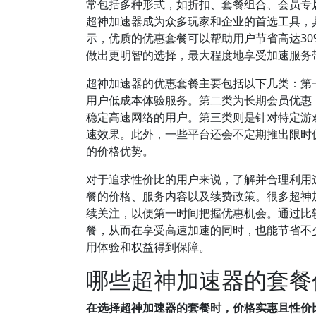
常包括多种形式，如折扣、套餐组合、会员专
超神加速器成为众多玩家和企业的首选工具，其
示，优质的优惠套餐可以帮助用户节省高达3
做出更明智的选择，最大程度地享受加速服务
超神加速器的优惠套餐主要包括以下几类：第
用户低成本体验服务。第二类为长期会员优惠
稳定高速网络的用户。第三类则是针对特定游
速效果。此外，一些平台还会不定期推出限时
的价格优势。
对于追求性价比的用户来说，了解并合理利用
餐的价格、服务内容以及续费政策。很多超神
续关注，以便第一时间把握优惠机会。通过比
餐，从而在享受高速加速的同时，也能节省不
用体验和权益得到保障。
哪些超神加速器的套餐
在选择超神加速器的套餐时，价格实惠且性价