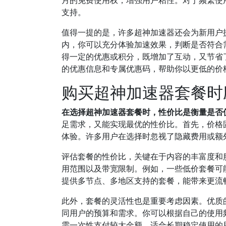
月的免费使用权，增强用户粘性。对于频繁使
支持。
值得一提的是，许多超神加速器还会为新用户
内，你可以充分体验加速效果，判断是否符合
得一定的优惠或积分，既增加了互动，又节省
的优惠信息和专属优惠码，帮助你以更低的价
购买超神加速器套餐时
在选择超神加速器套餐时，性价比是衡量是否
足需求，又能实现最优的性价比。首先，价格
体验。许多用户在选择时忽视了隐藏费用或额
评估套餐的性价比，关键在于内容的丰富度和
用范围以及带宽限制。例如，一些低价套餐可
提供多节点、多地区支持的套餐，能带来更流
此外，套餐的灵活性也是重要考虑因素。优质
同用户的预算和需求。你可以根据自己的使用
需一次性支付较大金额，适合长期稳定使用的