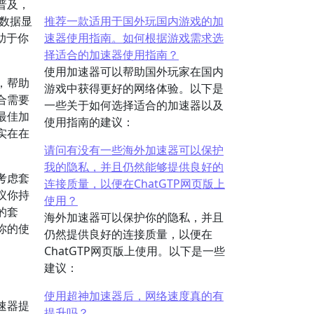
普及，
数据显
推荐一款适用于国外玩国内游戏的加
助于你
速器使用指南。如何根据游戏需求选
择适合的加速器使用指南？
使用加速器可以帮助国外玩家在国内
，帮助
游戏中获得更好的网络体验。以下是
合需要
一些关于如何选择适合的加速器以及
最佳加
使用指南的建议：
实在在
请问有没有一些海外加速器可以保护
我的隐私，并且仍然能够提供良好的
考虑套
连接质量，以便在ChatGTP网页版上
议你持
使用？
的套
海外加速器可以保护你的隐私，并且
你的使
仍然提供良好的连接质量，以便在
ChatGTP网页版上使用。以下是一些
建议：
使用超神加速器后，网络速度真的有
速器提
提升吗？