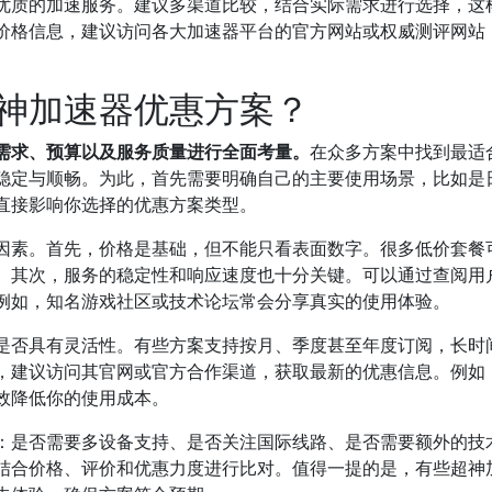
优质的加速服务。建议多渠道比较，结合实际需求进行选择，这
价格信息，建议访问各大加速器平台的官方网站或权威测评网站
神加速器优惠方案？
需求、预算以及服务质量进行全面考量。
在众多方案中找到最适
稳定与顺畅。为此，首先需要明确自己的主要使用场景，比如是
直接影响你选择的优惠方案类型。
因素。首先，价格是基础，但不能只看表面数字。很多低价套餐
。其次，服务的稳定性和响应速度也十分关键。可以通过查阅用
例如，知名游戏社区或技术论坛常会分享真实的使用体验。
是否具有灵活性。有些方案支持按月、季度甚至年度订阅，长时
，建议访问其官网或官方合作渠道，获取最新的优惠信息。例如
效降低你的使用成本。
：是否需要多设备支持、是否关注国际线路、是否需要额外的技
结合价格、评价和优惠力度进行比对。值得一提的是，有些超神