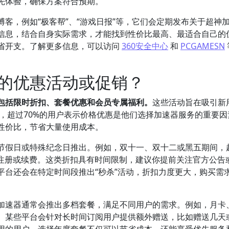
先体验，确保方案符合预期。
客，例如“极客帮”、“游戏日报”等，它们会定期发布关于超神
信息，结合自身实际需求，才能找到性价比最高、最适合自己的
省开支。了解更多信息，可以访问
360安全中心
和
PCGAMESN
的优惠活动或促销？
包括限时折扣、套餐优惠和会员专属福利。
这些活动旨在吸引新
研，超过70%的用户表示价格优惠是他们选择加速器服务的重要因
性价比，节省大量使用成本。
节假日或特殊纪念日推出。例如，双十一、双十二或黑五期间，
户注册或续费。这类折扣具有时间限制，建议你提前关注官方公告
平台还会在特定时间段推出“秒杀”活动，折扣力度更大，购买需
加速器通常会推出多档套餐，满足不同用户的需求。例如，月卡
。某些平台会针对长时间订阅用户提供额外赠送，比如赠送几天