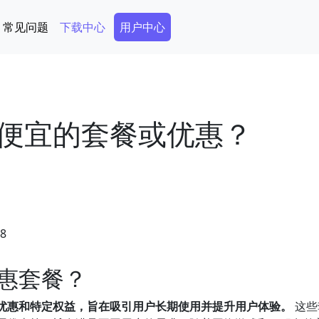
Secondary Menu
常见问题
下载中心
用户中心
便宜的套餐或优惠？
48
惠套餐？
优惠和特定权益，旨在吸引用户长期使用并提升用户体验。
这些