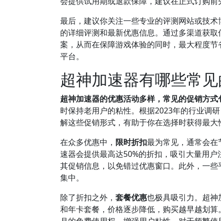
会提供试用期或退款保障，建议在正式订购前
最后，建议你关注一些专业的评测网站或技术博
的详细评测和最新优惠信息。通过多渠道获取
案，从而在保障游戏体验的同时，最大程度节
平台。
超神加速器有哪些常见
超神加速器的优惠活动多样，常见的促销方式
时保持老用户的粘性。根据2023年的行业调
解这些促销形式，有助于你在选择时获得最大
在众多优惠中，
限时折扣
最为常见，通常会在
速器会提供最高达50%的折扣，吸引大量用
其促销信息，以免错过优惠窗口。此外，一些
集中。
除了折扣之外，
套餐优惠
也极具吸引力。超神
和年卡套餐，价格逐步降低，购买越早越划算