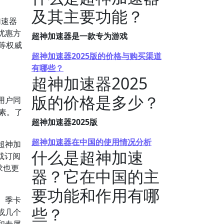
及其主要功能？
加速器
优惠方
超神加速器是一款专为游戏
等权威
超神加速器2025版的价格与购买渠道
有哪些？
超神加速器2025
版的价格是多少？
用户同
素。了
超神加速器2025版
超神加速器在中国的使用情况分析
超神加
什么是超神加速
或订阅
求也更
器？它在中国的主
要功能和作用有哪
、季卡
些？
或几个