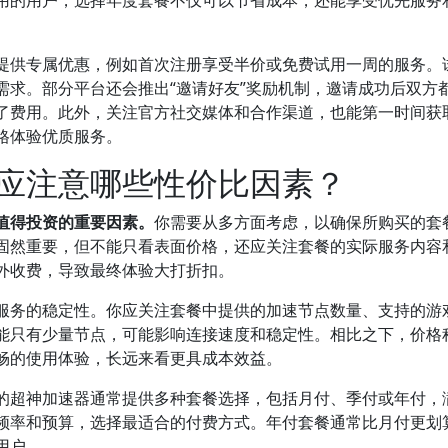
用的用户，选择年度套餐不仅可以节省成本，还能享受优先服务
提供专属优惠，例如首次注册享受半价或免费试用一周的服务。
需求。部分平台还会推出“邀请好友”奖励机制，邀请成功后双方
了费用。此外，关注官方社交媒体和合作渠道，也能第一时间获
格体验优质服务。
应注意哪些性价比因素？
值得投资的重要因素。
你需要从多方面考虑，以确保所购买的套
固然重要，但不能只看表面价格，还应关注套餐的实际服务内容
外收费，导致最终体验大打折扣。
服务的稳定性。你应关注套餐中提供的加速节点数量、支持的游
能只有少量节点，可能影响连接速度和稳定性。相比之下，价格
畅的使用体验，长远来看更具成本效益。
的超神加速器通常提供多种套餐选择，包括月付、季付或年付，
频率和预算，选择最适合的付费方式。年付套餐通常比月付更划
用户。