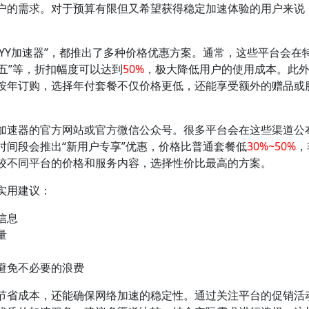
户的需求。对于预算有限但又希望获得稳定加速体验的用户来说
“YY加速器”，都推出了多种价格优惠方案。通常，这些平台会在
黑五”等，折扣幅度可以达到
50%
，极大降低用户的使用成本。此
按年订购，选择年付套餐不仅价格更低，还能享受额外的赠品或
加速器的官方网站或官方微信公众号。很多平台会在这些渠道公
时间段会推出“新用户专享”优惠，价格比普通套餐低
30%~50%
，
较不同平台的价格和服务内容，选择性价比最高的方案。
实用建议：
信息
量
避免不必要的浪费
节省成本，还能确保网络加速的稳定性。通过关注平台的促销活