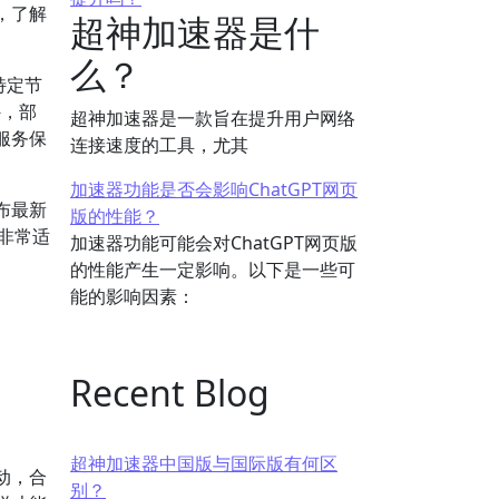
，了解
超神加速器是什
么？
特定节
外，部
超神加速器是一款旨在提升用户网络
服务保
连接速度的工具，尤其
加速器功能是否会影响ChatGPT网页
布最新
版的性能？
非常适
加速器功能可能会对ChatGPT网页版
的性能产生一定影响。以下是一些可
能的影响因素：
Recent Blog
超神加速器中国版与国际版有何区
动，合
别？