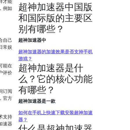
样才能
超神加速器中国版
，例如
和国际版的主要区
别有哪些？
合自己
超神加速器中
日常娱
超神加速器的加速效果是否支持手机
游戏？
超神加速器是什
可能在
户评价
么？它的核心功能
有哪些？
间订阅
，官方
超神加速器是一款
如何在手机上快速下载安装超神加速
术支持
器？
加速器
什么是超神加速器