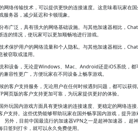
用高效的网络传输技术，可以提供更快的连接速度。这意味着玩家在
游戏服务器，减少延迟和卡顿现象。
务器分布广泛，具有强大的网络基础设施。与其他加速器相比，Chat
断连的情况，使玩家可以更加顺畅地进行游戏。
加密技术保护用户的网络流量和个人隐私。与其他加速器相比，Chat
息被窃取或滥用。
统和设备，无论是Windows、Mac、Android还是iOS系统，
页版的兼容性更广，方便玩家在不同设备上畅享游戏。
供全天候的客户支持服务，无论用户在任何时候遇到问题，都可以获
GTP网页版的客户支持更加可靠，为玩家提供更好的体验。
版在国外玩国内游戏方面具有更快速的连接速度、更稳定的网络连接
客户支持。这些优势能够帮助玩家在国外畅享国内游戏，提升游
 另外，目前中国最流行的加速器VPN之一是超神加速器， 超
需每日签到打卡，就可以永久免费使用。