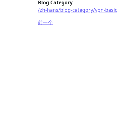
Blog Category
/zh-hans/blog-category/vpn-basic
前一个