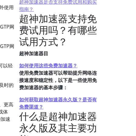
超神加速器是否支持免费试用和购买
国外使用
指南？
超神加速器支持免
GTP网
费试用吗？有哪些
试用方式？
GTP网
超神加速器目
都可以轻
如何使用这些免费加速器？
使用免费加速器可以帮助提升网络连
接速度和稳定性，以下是一些使用免
得及时的
费加速器的基本步骤：
如何获取超神加速器永久版？是否有
、更高
免费渠道？
戏体
什么是超神加速器
神加速
永久版及其主要功