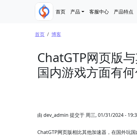
跳转到主要内容
Main navigation
首页
产品
客服中心
产品特点
面包屑
首页
博客
ChatGTP网页
国内游戏方面有何
由
dev_admin
提交于
周三, 01/31/2024 - 19:
ChatGTP网页版相比其他加速器，在国外玩